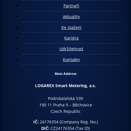
Partneři
Aktuality
Ke stažení
Kariéra
Udržitelnost
Kontakty
Main Address
LOGAREX Smart Metering, a.s.
Podnikatelská 539
190 11 Praha 9 – Běchovice
Czech Republic
IČ:
24176354 (Company Reg. No.)
DIČ:
CZ24176354 (Tax ID)