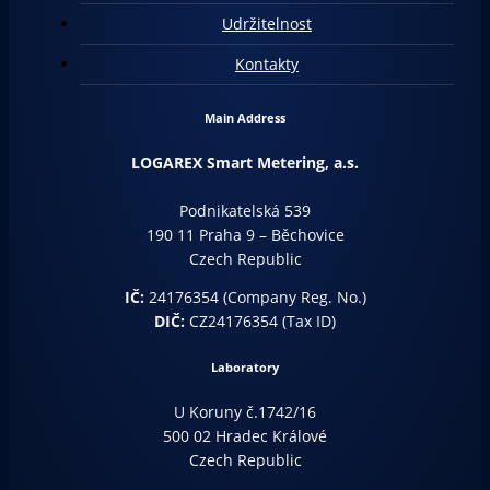
Udržitelnost
Kontakty
Main Address
LOGAREX Smart Metering, a.s.
Podnikatelská 539
190 11 Praha 9 – Běchovice
Czech Republic
IČ:
24176354 (Company Reg. No.)
DIČ:
CZ24176354 (Tax ID)
Laboratory
U Koruny č.1742/16
500 02 Hradec Králové
Czech Republic